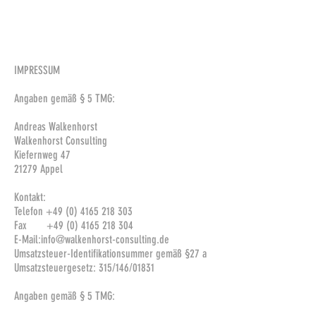
IMPRESSUM
Angaben gemäß § 5 TMG:
Andreas Walkenhorst
Walkenhorst Consulting
Kiefernweg 47
21279 Appel
Kontakt:
Telefon
+49 (0) 4165
218 303
Fax +49 (0) 4165 218 304
E-Mail:
info@walkenhorst-consulting.de
Umsatzsteuer-Identifikationsummer gemäß §27 a
Umsatzsteuergesetz: 315/146/01831
Angaben gemäß § 5 TMG: