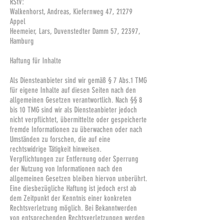
RStV:
Walkenhorst, Andreas, Kiefernweg 47, 21279
Appel
Heemeier, Lars, Duvenstedter Damm 57, 22397,
Hamburg
Haftung für Inhalte
Als Diensteanbieter sind wir gemäß § 7 Abs.1 TMG
für eigene Inhalte auf diesen Seiten nach den
allgemeinen Gesetzen verantwortlich. Nach §§ 8
bis 10 TMG sind wir als Diensteanbieter jedoch
nicht verpflichtet, übermittelte oder gespeicherte
fremde Informationen zu überwachen oder nach
Umständen zu forschen, die auf eine
rechtswidrige Tätigkeit hinweisen.
Verpflichtungen zur Entfernung oder Sperrung
der Nutzung von Informationen nach den
allgemeinen Gesetzen bleiben hiervon unberührt.
Eine diesbezügliche Haftung ist jedoch erst ab
dem Zeitpunkt der Kenntnis einer konkreten
Rechtsverletzung möglich. Bei Bekanntwerden
von entsprechenden Rechtsverletzungen werden