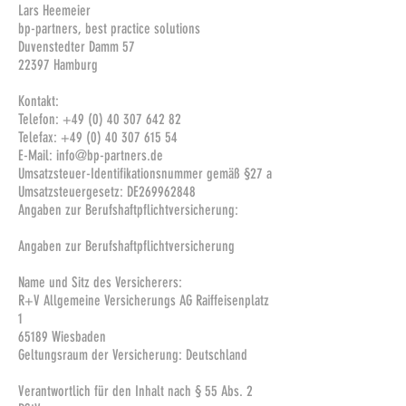
Lars Heemeier
bp-partners, best practice solutions
Duvenstedter Damm 57
22397 Hamburg
Kontakt:
Telefon:
+49 (0) 40 307 642 82
Telefax: +49 (0) 40 307 615 54
E-Mail: info@bp-partners.de
Umsatzsteuer-Identifikationsnummer gemäß §27 a
Umsatzsteuergesetz: DE269962848
Angaben zur Berufshaftpflichtversicherung:
Angaben zur Berufshaftpflichtversicherung
Name und Sitz des Versicherers:
R+V Allgemeine Versicherungs AG Raiffeisenplatz
1
65189 Wiesbaden
Geltungsraum der Versicherung: Deutschland
Verantwortlich für den Inhalt nach § 55 Abs. 2