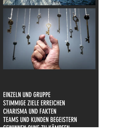
EINZELN UND GRUPPE
STIMMIGE ZIELE ERREICHEN
CHARISMA UND FAKTEN
TEAMS UND KUNDEN BEGEISTERN
GEWINNEN OHNE ZU KÄMPFEN
LEISTUNG, FAMILIE UND WORK-LIFE